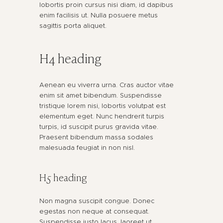
lobortis proin cursus nisi diam, id dapibus
enim facilisis ut. Nulla posuere metus
sagittis porta aliquet.
H4 heading
Aenean eu viverra urna. Cras auctor vitae
enim sit amet bibendum. Suspendisse
tristique lorem nisi, lobortis volutpat est
elementum eget. Nunc hendrerit turpis
turpis, id suscipit purus gravida vitae.
Praesent bibendum massa sodales
malesuada feugiat in non nisl.
H5 heading
Non magna suscipit congue. Donec
egestas non neque at consequat.
Suspendisse justo lacus, laoreet ut