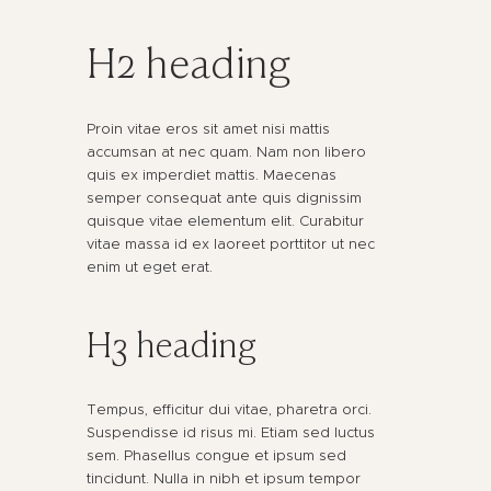
H2 heading
Proin vitae eros sit amet nisi mattis
accumsan at nec quam. Nam non libero
quis ex imperdiet mattis. Maecenas
semper consequat ante quis dignissim
quisque vitae elementum elit. Curabitur
vitae massa id ex laoreet porttitor ut nec
enim ut eget erat.
H3 heading
Tempus, efficitur dui vitae, pharetra orci.
Suspendisse id risus mi. Etiam sed luctus
sem. Phasellus congue et ipsum sed
tincidunt. Nulla in nibh et ipsum tempor