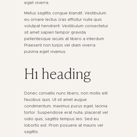
eget viverra.
Metus sagittis congue blandit. Vestibulum
eu ornare lectus cras efficitur nulla quis
volutpat hendrerit. Vestibulum consectetur
sit amet sapien tempor gravida
pellentesque iaculis at libero a interdum.
Praesent non turpis vel diam viverra
pulvina eget vivamus.
H1 heading
Donec convallis nunc libero, non mollis elit
faucibus quis. Ut sit amet augue
condimentum, maximus purus eget, lacinia
tortor. Suspendisse erat nulla, placerat vel
odio quis, sagittis tempus leo. Sed eu
lobortis est. Proin posuere at mauris vel
sagittis.