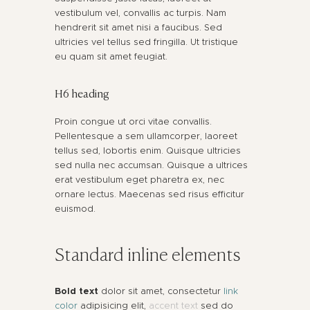
vestibulum vel, convallis ac turpis. Nam
hendrerit sit amet nisi a faucibus. Sed
ultricies vel tellus sed fringilla. Ut tristique
eu quam sit amet feugiat.
H6 heading
Proin congue ut orci vitae convallis.
Pellentesque a sem ullamcorper, laoreet
tellus sed, lobortis enim. Quisque ultricies
sed nulla nec accumsan. Quisque a ultrices
erat vestibulum eget pharetra ex, nec
ornare lectus. Maecenas sed risus efficitur
euismod.
​Standard inline elements
Bold text
dolor sit amet, consectetur
link
color
adipisicing elit,
accent text
sed do