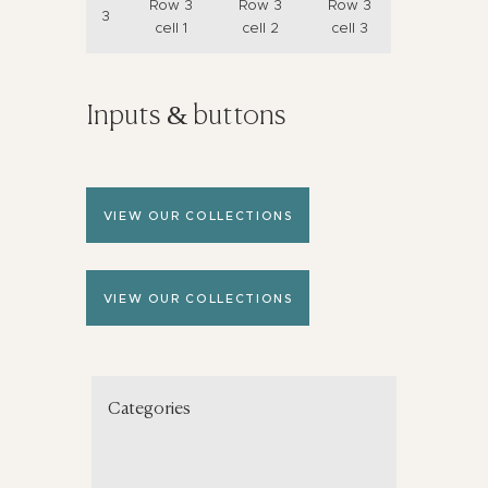
Row 3
Row 3
Row 3
3
cell 1
cell 2
cell 3
Inputs & buttons
VIEW OUR COLLECTIONS
VIEW OUR COLLECTIONS
Categories