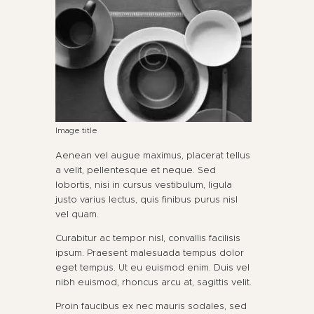
Image title
Aenean vel augue maximus, placerat tellus
a velit, pellentesque et neque. Sed
lobortis, nisi in cursus vestibulum, ligula
justo varius lectus, quis finibus purus nisl
vel quam.
Curabitur ac tempor nisl, convallis facilisis
ipsum. Praesent malesuada tempus dolor
eget tempus. Ut eu euismod enim. Duis vel
nibh euismod, rhoncus arcu at, sagittis velit.
Proin faucibus ex nec mauris sodales, sed